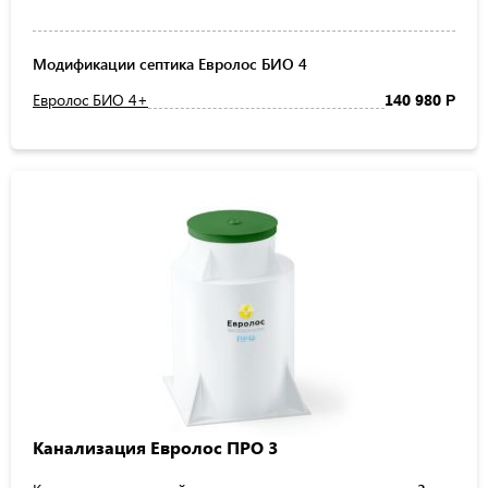
Модификации септика Евролос БИО 4
Евролос БИО 4+
140 980
Р
Канализация Евролос ПРО 3