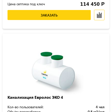
114 450
Р
Цена септика под ключ
ЗАКАЗАТЬ
Канализация Евролос ЭКО 4
Кол-во пользователей:
4 чел
Объём переработки:
0.8 м3/сут