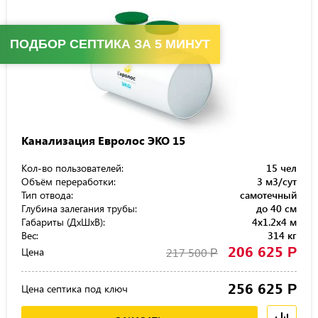
ПОДБОР СЕПТИКА ЗА 5 МИНУТ
Канализация Евролос ЭКО 15
Кол-во пользователей:
15 чел
Объём переработки:
3 м3/сут
Тип отвода:
самотечный
Глубина залегания трубы:
до 40 см
Габариты (ДхШхВ):
4x1.2x4 м
Вес:
314 кг
206 625
Р
Цена
217 500
Р
256 625
Р
Цена септика под ключ