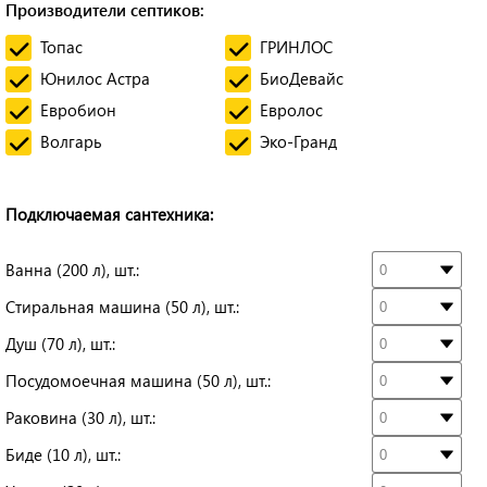
Производители септиков:
Топас
ГРИНЛОС
Юнилос Астра
БиоДевайс
Евробион
Евролос
Волгарь
Эко-Гранд
Подключаемая сантехника:
Ванна (200 л), шт.:
Стиральная машина (50 л), шт.:
Душ (70 л), шт.:
Посудомоечная машина (50 л), шт.:
Раковина (30 л), шт.:
Биде (10 л), шт.: