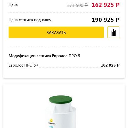
162 925
Р
Цена
171 500
Р
190 925
Р
Цена септика под ключ
ЗАКАЗАТЬ
Модификации септика Евролос ПРО 5
Евролос ПРО 5+
162 925
Р