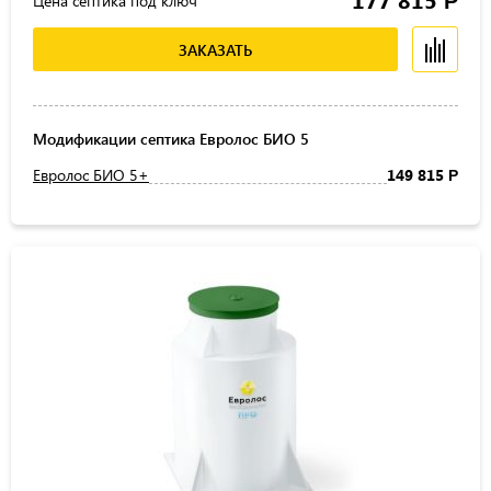
Р
Цена септика под ключ
ЗАКАЗАТЬ
Модификации септика Евролос БИО 5
Евролос БИО 5+
149 815
Р