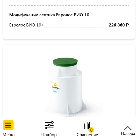
Модификации септика Евролос БИО 10
Евролос БИО 10+
226 860
Р
Канализация Евролос БИО 12
0
Наверх
Меню
Подбор
Сравнение
Кол-во пользователей:
12 чел