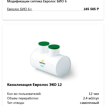
Модификации септика Евролос БИО 6
Евролос БИО 6+
165 585
Р
Канализация Евролос ЭКО 12
Кол-во пользователей:
12 чел
Объём переработки:
2.4 м3/сут
Тип отвода:
самотечный