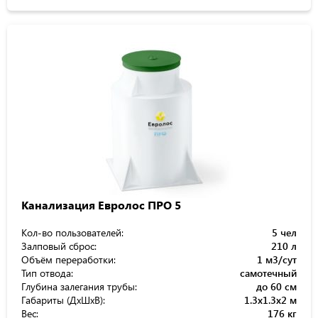
Канализация Евролос ПРО 5
Кол-во пользователей:
5 чел
Залповый сброс:
210 л
Объём переработки:
1 м3/сут
Тип отвода:
самотечный
Глубина залегания трубы:
до 60 см
Габариты (ДхШхВ):
1.3x1.3x2 м
Вес:
176 кг