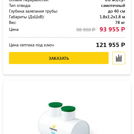
Тип отвода:
самотечный
Глубина залегания трубы:
до 40 см
Габариты (ДхШхВ):
1.8x1.2x1.8 м
Вес:
78 кг
93 955
Р
Цена
98 900
Р
121 955
Р
Цена септика под ключ
ЗАКАЗАТЬ