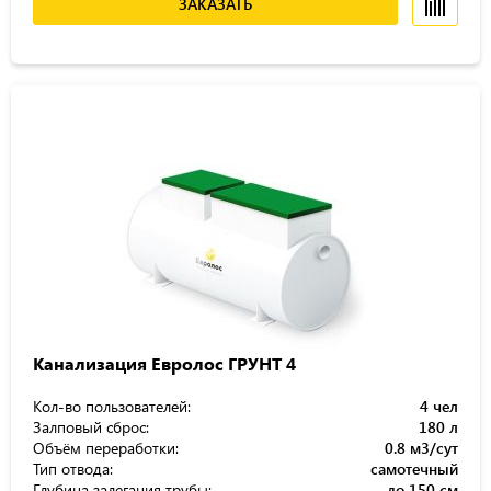
ЗАКАЗАТЬ
Канализация Евролос ГРУНТ 4
Кол-во пользователей:
4 чел
Залповый сброс:
180 л
Объём переработки:
0.8 м3/сут
Тип отвода:
самотечный
Глубина залегания трубы:
до 150 см