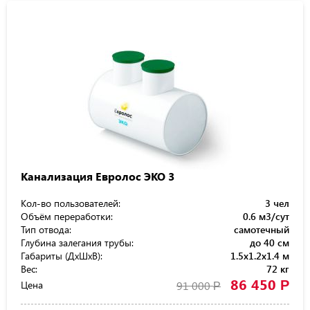
Канализация Евролос ЭКО 3
Кол-во пользователей:
3 чел
Объём переработки:
0.6 м3/сут
Тип отвода:
самотечный
Глубина залегания трубы:
до 40 см
Габариты (ДхШхВ):
1.5x1.2x1.4 м
Вес:
72 кг
86 450
Р
Цена
91 000
Р