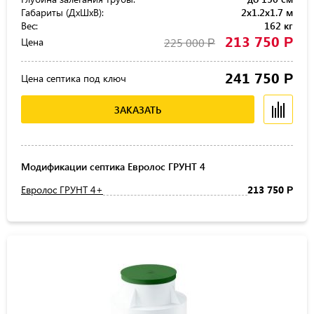
Габариты (ДхШхВ):
2x1.2x1.7 м
Вес:
162 кг
213 750
Р
Цена
225 000
Р
241 750
Р
Цена септика под ключ
ЗАКАЗАТЬ
Модификации септика Евролос ГРУНТ 4
Евролос ГРУНТ 4+
213 750
Р