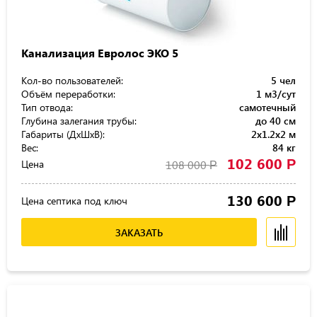
Канализация Евролос ЭКО 5
Кол-во пользователей:
5 чел
Объём переработки:
1 м3/сут
Тип отвода:
самотечный
Глубина залегания трубы:
до 40 см
Габариты (ДхШхВ):
2x1.2x2 м
Вес:
84 кг
102 600
Р
Цена
108 000
Р
130 600
Р
Цена септика под ключ
ЗАКАЗАТЬ