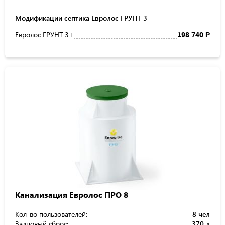
Модификации септика Евролос ГРУНТ 3
Евролос ГРУНТ 3+
198 740
Р
Канализация Евролос ПРО 8
Кол-во пользователей:
8 чел
Залповый сброс:
370 л