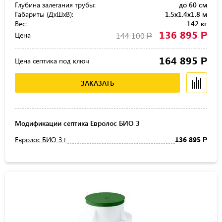
Глубина залегания трубы:
до 60 см
Габариты (ДхШхВ):
1.5x1.4x1.8 м
Вес:
142 кг
136 895
Р
Цена
144 100
Р
164 895
Р
Цена септика под ключ
ЗАКАЗАТЬ
Модификации септика Евролос БИО 3
Евролос БИО 3+
136 895
Р