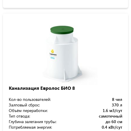
Канализация Евролос БИО 8
Кол-во пользователей:
8 чел
Залповый сброс:
370 л
Объём переработки:
1.6 м3/сут
Тип отвода:
самотечный
Глубина залегания трубы:
до 60 см
Потребляемая энергия:
0.4 кВт/сут