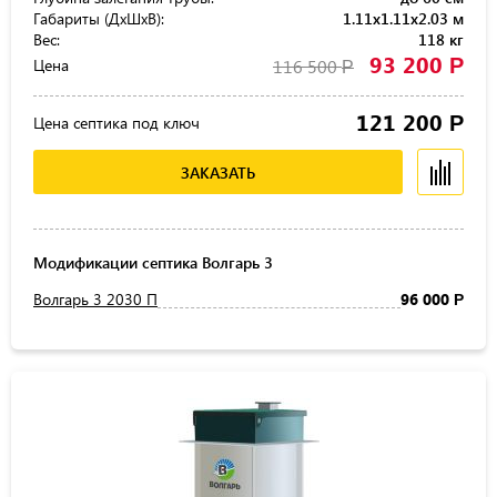
Габариты (ДхШхВ):
1.11x1.11x2.03 м
Вес:
118 кг
93 200
Р
Цена
116 500
Р
121 200
Р
Цена септика под ключ
ЗАКАЗАТЬ
Модификации септика Волгарь 3
Волгарь 3 2030 П
96 000
Р