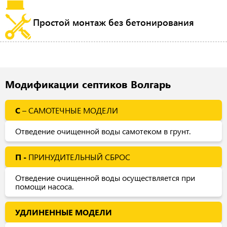
Простой монтаж без бетонирования
Модификации септиков Волгарь
С
– САМОТЕЧНЫЕ МОДЕЛИ
Отведение очищенной воды самотеком в грунт.
П -
ПРИНУДИТЕЛЬНЫЙ СБРОС
Отведение очищенной воды осуществляется при
помощи насоса.
УДЛИНЕННЫЕ МОДЕЛИ