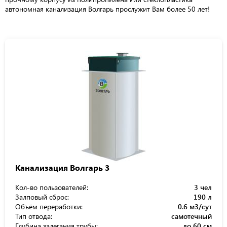
автономная канализация Волгарь прослужит Вам более 50 лет!
Канализация Волгарь 3
Кол-во пользователей:
3 чел
Залповый сброс:
190 л
Объём переработки:
0.6 м3/сут
Тип отвода:
самотечный
Глубина залегания трубы:
до 60 см