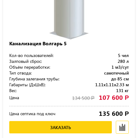
Канализация Волгарь 5
Кол-во пользователей:
5 чел
Залповый сброс:
280 л
Объём переработки:
1 м3/сут
Тип отвода:
самотечный
Глубина залегания трубы:
до 85 см
Габариты (ДхШхВ):
1.11x1.11x2.33 м
Вес:
131 кг
107 600
Р
Цена
134 500
Р
135 600
Р
Цена септика под ключ
ЗАКАЗАТЬ