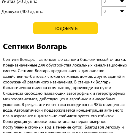
Унитаз (20 л), шт.:
Джакузи (400 л), шт.:
ПОДОБРАТЬ
Септики Волгарь
Септики Волгарь – автономные станции биологической очистки,
предназначенные для обустройства локальных канализационных
систем. Септики Волгарь предназначены для очистки
хозяйственно-бытовых стоков от жилых домов, других зданий и
сооружений различного назначения. В станциях Волгарь
биологическая очистка сточных вод производится путем
биоценоза свободно плавающих автотрофных и гетеротрофных
микроорганизмов, действующих в аэробных и анаэробных
условиях. В результате из септика выводится на 98% очищенная
вода. Автоматически поддерживается концентрация активного
ила в аэротенке и длительно стабилизируется его избыток.
Конструкция установки рассчитана на неравномерное
поступление сточных вод в течение суток. Благодаря легкому и
прочному корпусу из полипропилена или стеклопластика