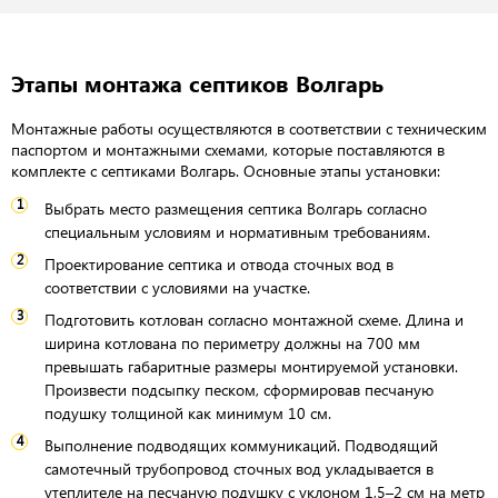
Этапы монтажа септиков Волгарь
Монтажные работы осуществляются в соответствии с техническим
паспортом и монтажными схемами, которые поставляются в
комплекте с септиками Волгарь. Основные этапы установки:
Выбрать место размещения септика Волгарь согласно
специальным условиям и нормативным требованиям.
Проектирование септика и отвода сточных вод в
соответствии с условиями на участке.
Подготовить котлован согласно монтажной схеме. Длина и
ширина котлована по периметру должны на 700 мм
превышать габаритные размеры монтируемой установки.
Произвести подсыпку песком, сформировав песчаную
подушку толщиной как минимум 10 см.
Выполнение подводящих коммуникаций. Подводящий
самотечный трубопровод сточных вод укладывается в
утеплителе на песчаную подушку с уклоном 1,5–2 см на метр