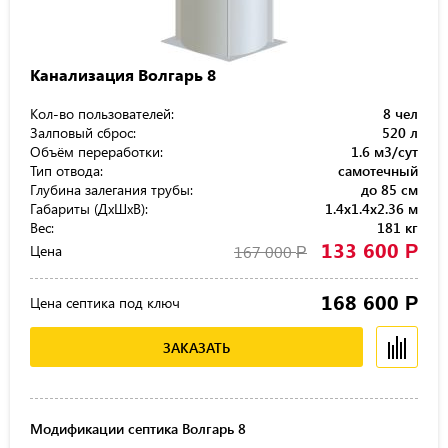
Канализация Волгарь 8
Кол-во пользователей:
8 чел
Залповый сброс:
520 л
Объём переработки:
1.6 м3/сут
Тип отвода:
самотечный
Глубина залегания трубы:
до 85 см
Габариты (ДхШхВ):
1.4x1.4x2.36 м
Вес:
181 кг
133 600
Р
Цена
167 000
Р
168 600
Р
Цена септика под ключ
ЗАКАЗАТЬ
Модификации септика Волгарь 8