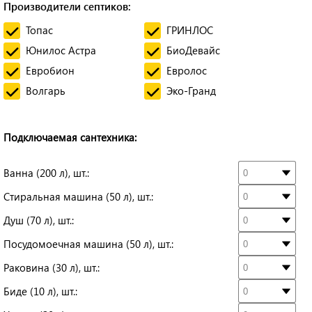
Производители септиков:
Топас
ГРИНЛОС
Юнилос Астра
БиоДевайс
Евробион
Евролос
Волгарь
Эко-Гранд
Подключаемая сантехника:
Ванна (200 л), шт.:
Стиральная машина (50 л), шт.:
Душ (70 л), шт.:
Посудомоечная машина (50 л), шт.:
Раковина (30 л), шт.:
Биде (10 л), шт.: