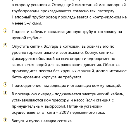
в сторону установки. Отводящий самотечный или напорный
трубопроводы прокладываются согласно тех. паспорту.
Напорный трубопровод прокладывается с контр-уклоном не
менее 5–7 см/м.
Подвести кабель и канализационную трубу к котловану на
нужной глубине.
Опустить септик Волгарь в котлован, выровнять его по
уровню горизонтально и вертикально. Корпус септика
фиксируется обсыпкой со всех сторон и одновременно
заполняется водой для выравнивания давления. Обсыпка
производится песком без крупных фракций, дополнительное
бетонирование корпуса не требуется.
Подсоединение подводящих и отводящих коммуникаций.
В последнюю очередь подключается электрический кабель,
устанавливаются компрессоры и насос (если станция с
принудительным выбросом). Питание установки
осуществляется от сети – 220V переменного тока.
Запуск и пуско-наладка септика.