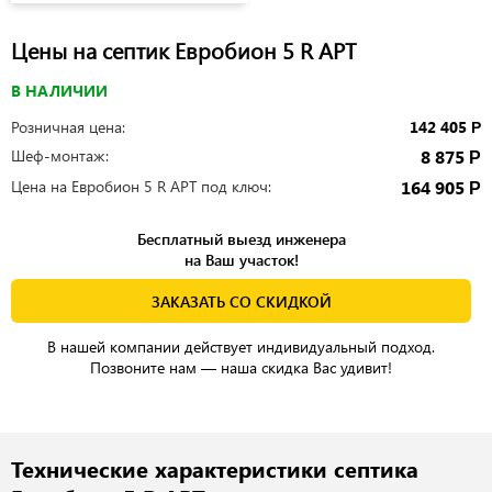
Цены на септик Евробион 5 R АРТ
В НАЛИЧИИ
Розничная цена:
142 405
Р
Шеф-монтаж:
8 875
Р
Цена на Евробион 5 R АРТ под ключ:
164 905
Р
Бесплатный выезд инженера
на Ваш участок!
ЗАКАЗАТЬ СО СКИДКОЙ
В нашей компании действует индивидуальный подход.
Позвоните нам — наша скидка Вас удивит!
Технические характеристики септика