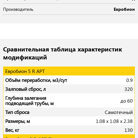
Производитель
Евробион
Сравнительная таблица характеристик
модификаций
Евробион 5 R АРТ
0.9
320
до 60
Самотечный
1.08 x 1.08 x 2.38
130