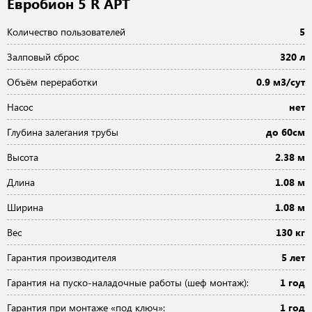
Евробион 5 R АРТ
Количество пользователей
5
Залповый сброс
320 л
Объём переработки
0.9 м3/сут
Насос
нет
Глубина залегания трубы
до 60см
Высота
2.38 м
Длина
1.08 м
Ширина
1.08 м
Вес
130 кг
Гарантия производителя
5 лет
Гарантия на пуско-наладочные работы (шеф монтаж):
1 год
Гарантия при монтаже «под ключ»:
1 год