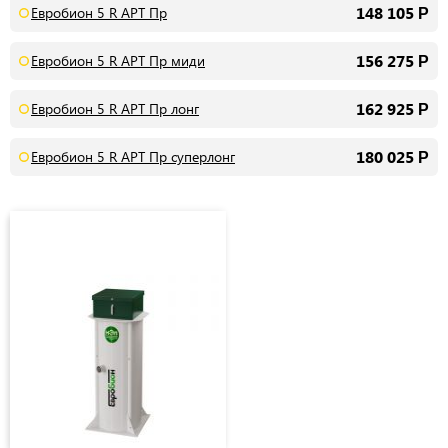
148 105
Евробион 5 R АРТ Пр
Р
156 275
Евробион 5 R АРТ Пр миди
Р
162 925
Евробион 5 R АРТ Пр лонг
Р
180 025
Евробион 5 R АРТ Пр суперлонг
Р