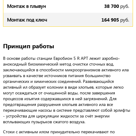
38 700
руб.
164 905
руб.
Принцип работы
В основе работы станции Евробион 5 R АРТ лежит аэробно-
аноксидный биохимический метод очистки сточных вод,
заключающийся в способности микроорганизмов активного ила
усваивать в качестве источников питания большинство
органических и химических соединений. Развивающийся
активный ил образует колонии в виде хлопьев, которые легко
могут осаждаться от очищенной воды, после завершения
процессов изъятия содержавшихся в ней загрязнений. Для
предотвращения разрушения хлопьев активного ила все
перекачивающие насосы в системе представляют собой эрлифты
- устройства для циркуляции жидкости за счёт энергии
всплывающих пузырьков сжатого воздуха.
Стоки с активным илом принудительно перекачивают по