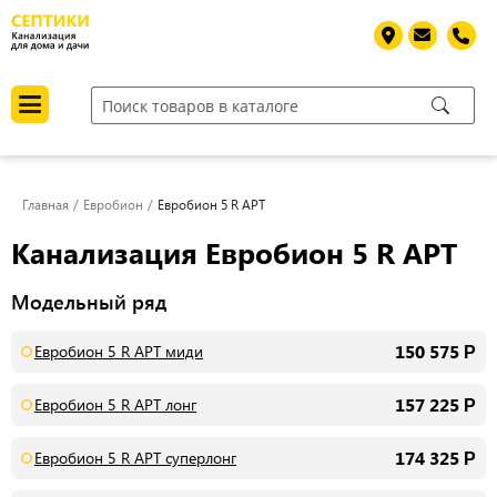
Главная
Евробион
Евробион 5 R АРТ
Канализация Евробион 5 R АРТ
Модельный ряд
150 575
Евробион 5 R АРТ миди
Р
157 225
Евробион 5 R АРТ лонг
Р
174 325
Евробион 5 R АРТ суперлонг
Р