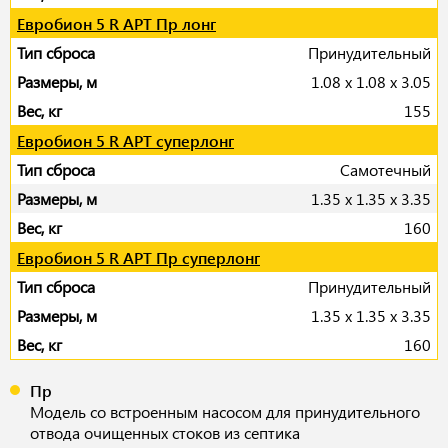
Евробион 5 R АРТ Пр лонг
Принудительный
1.08 x 1.08 x 3.05
155
Евробион 5 R АРТ суперлонг
Самотечный
1.35 x 1.35 x 3.35
160
Евробион 5 R АРТ Пр суперлонг
Принудительный
1.35 x 1.35 x 3.35
160
Пр
Модель со встроенным насосом для принудительного
отвода очищенных стоков из септика